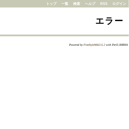
トップ
一覧
検索
ヘルプ
RSS
ログイン
エラー
Powered by
FreeStyleWiki3.6.2
with Perl5.008004